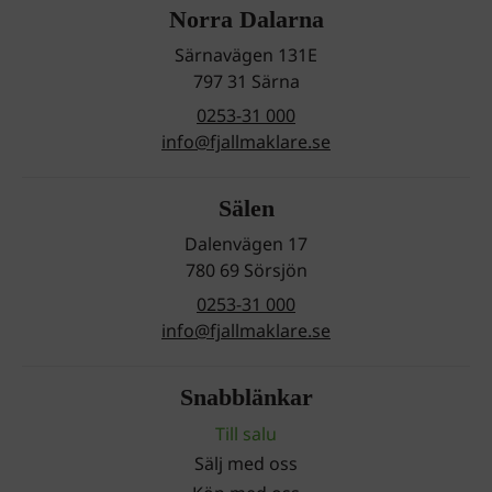
Norra Dalarna
Särnavägen 131E
797 31 Särna
0253-31 000
info@fjallmaklare.se
Sälen
Dalenvägen 17
780 69 Sörsjön
0253-31 000
info@fjallmaklare.se
Snabblänkar
Till salu
Sälj med oss