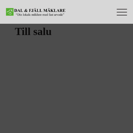
Till salu