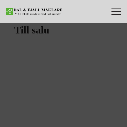
Till salu