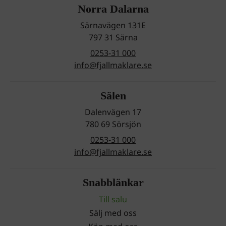
Norra Dalarna
Särnavägen 131E
797 31 Särna
0253-31 000
info@fjallmaklare.se
Sälen
Dalenvägen 17
780 69 Sörsjön
0253-31 000
info@fjallmaklare.se
Snabblänkar
Till salu
Sälj med oss