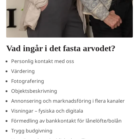
Vad ingår i det fasta arvodet?
Personlig kontakt med oss
Värdering
Fotografering
Objektsbeskrivning
Annonsering och marknadsföring i flera kanaler
Visningar – fysiska och digitala
Förmedling av bankkontakt för lånelöfte/bolån
Trygg budgivning