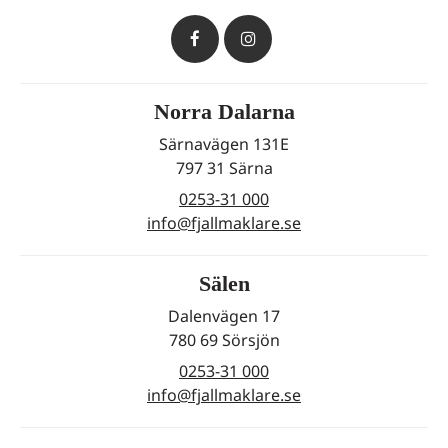
Norra Dalarna
Särnavägen 131E
797 31 Särna
0253-31 000
info@fjallmaklare.se
Sälen
Dalenvägen 17
780 69 Sörsjön
0253-31 000
info@fjallmaklare.se